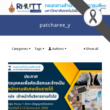
patcharee_y
Categories
Tags
Authors
Show all