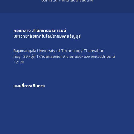
บริการและเทคโนโลยีสารสนเทศ
กองกลาง สำนักงานอธิการบดี
มหาวิทยาลัยเทคโนโลยีราชมงคลธัญบุรี
Rajamangala University of Technology Thanyaburi
ที่อยู่ : 39 หมู่ที่ 1 ตำบลคลองหก อำเภอคลองหลวง จังหวัดปทุมธานี
12120
แผนที่การเดินทาง