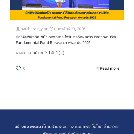
patcharee_y
on
กุมภาพันธ์ 23, 2026
นักวิจัยพิพิธภัณฑ์บัว กองกลาง ได้รับรางวัลผลการประกวดงานวิจัย
Fundamental Fund Research Awards 2025
นางเยาวมาลย์ นามใหม่ นักวิ
[…]
0
Read more
สร้างและพัฒนาโดย.
ฝ่ายพัฒนาและเผยแพร่เว็บไซต์ สำนักวิทย