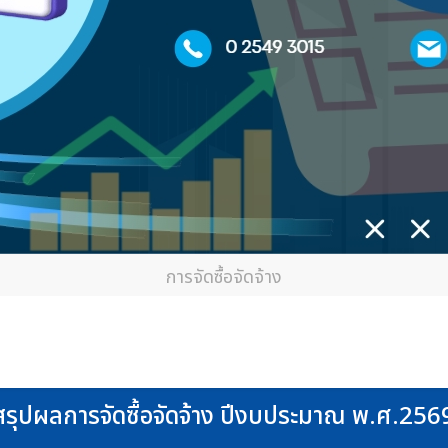
การจัดซื้อจัดจ้าง
สรุปผลการจัดซื้อจัดจ้าง ปีงบประมาณ พ.ศ.256