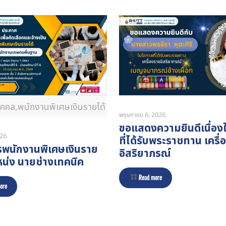
บุคคล,พนักงานพิเศษเงินรายได้
พฤษภาคม 6, 2026
ขอแสดงความยินดีเนื่อ
026
ที่ได้รับพระราชทาน เครื
รพนักงานพิเศษเงินราย
อิสริยาภรณ์
หน่ง นายช่างเทคนิค
Read more
ore