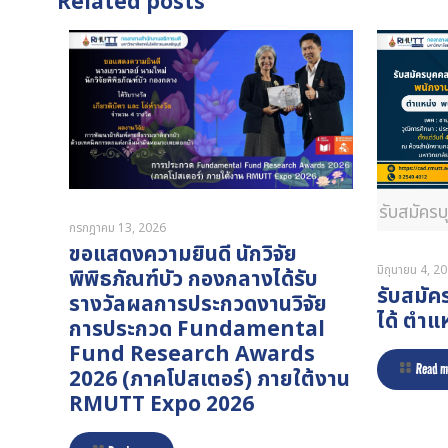
Related posts
รับสมัคร
กรกฎาคม 13, 2026
ขอแสดงความยินดี นักวิจัย
มิถุนายน 4, 2
พิพิธภัณฑ์บัว กองกลางได้รับ
รับสมัค
รางวัลผลการประกวดงานวิจัย
ได้ ตำแ
การประกวด Fundamental
Fund Research Awards
Read m
2026 (ภาคโปสเตอร์) ภายใต้งาน
RMUTT Expo 2026