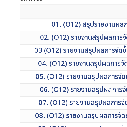
01. (O12) สรุปรายงานผลกา
02. (O12) รายงานสรุปผลการจัด
03 (O12) รายงานสรุปผลการจัดซื้
04. (O12) รายงานสรุปผลการจัดซ
05. (O12) รายงานสรุปผลการจัดซื
06. (O12) รายงานสรุปผลการจัดซ
07. (O12) รายงานสรุปผลการจัดซ
08. (O12) รายงานสรุปผลการจัดซ