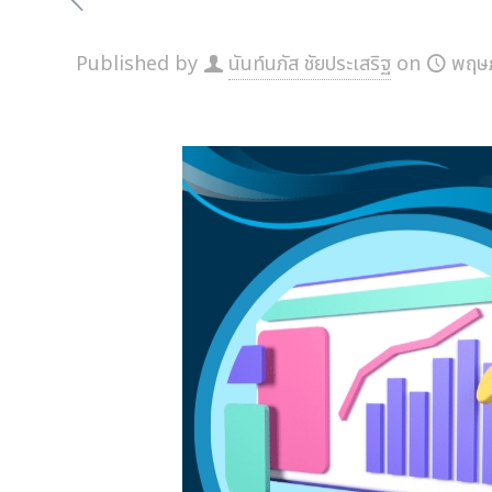
Published by
นันท์นภัส ชัยประเสริฐ
on
พฤษภ