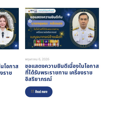
พฤษภาคม 6, 2026
ขอแสดงความยินดีเนื่องในโอกาส
งในโอกาส
ที่ได้รับพระราชทาน เครื่องราช
่องราช
อิสริยาภรณ์
Read more