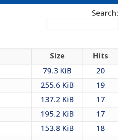
Search:
Size
Hits
79.3 KiB
20
255.6 KiB
19
137.2 KiB
17
195.2 KiB
17
153.8 KiB
18