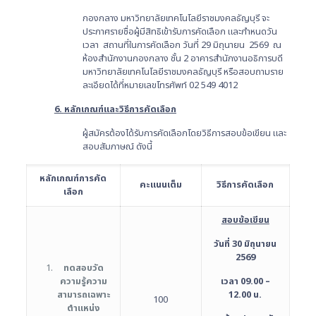
กองกลาง มหาวิทยาลัยเทคโนโลยีราชมงคลธัญบุรี จะ
ประกาศรายชื่อผู้มีสิทธิเข้ารับการคัดเลือก และกำหนดวัน
เวลา สถานที่ในการคัดเลือก วันที่ 29 มิถุนายน 2569 ณ
ห้องสำนักงานกองกลาง ชั้น 2 อาคารสำนักงานอธิการบดี
มหาวิทยาลัยเทคโนโลยีราชมงคลธัญบุรี หรือสอบถามราย
ละเอียดได้ที่หมายเลขโทรศัพท์ 02 549 4012
6.
หลักเกณฑ์และวิธีการคัดเลือก
ผู้สมัครต้องได้รับการคัดเลือกโดยวิธีการสอบข้อเขียน และ
สอบสัมภาษณ์ ดังนี้
หลักเกณฑ์การคัด
คะแนนเต็ม
วิธีการคัดเลือก
เลือก
สอบข้อเขียน
วันที่ 30 มิถุนายน
2569
ทดสอบวัด
ความรู้ความ
เวลา 09.00 –
สามารถเฉพาะ
12.00 น.
100
ตำแหน่ง