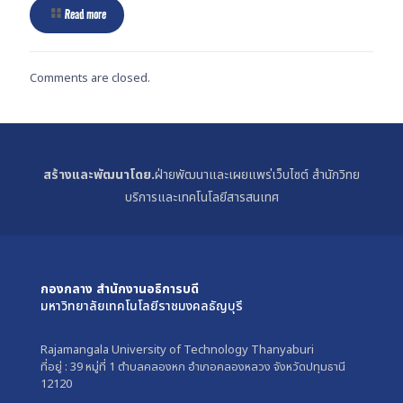
Read more
Comments are closed.
สร้างและพัฒนาโดย.
ฝ่ายพัฒนาและเผยแพร่เว็บไซต์ สำนักวิทย
บริการและเทคโนโลยีสารสนเทศ
กองกลาง สำนักงานอธิการบดี
มหาวิทยาลัยเทคโนโลยีราชมงคลธัญบุรี
Rajamangala University of Technology Thanyaburi
ที่อยู่ : 39 หมู่ที่ 1 ตำบลคลองหก อำเภอคลองหลวง จังหวัดปทุมธานี
12120