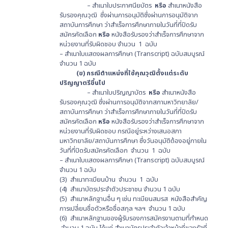
– สำเนาใบประกาศนียบัตร
หรือ
สำเนาหนังสือ
รับรองคุณวุฒิ ซึ่งผ่านการอนุมัติซึ่งผ่านการอนุมัติจาก
สถาบันการศึกษา ว่าสำเร็จการศึกษาภายในวันที่ที่ปิดรับ
สมัครคัดเลือก
หรือ
หนังสือรับรองว่าสำเร็จการศึกษาจาก
หน่วยงานที่รับผิดชอบ จำนวน 1 ฉบับ
– สำเนาใบแสดงผลการศึกษา (Transcript) ฉบับสมบูรณ์
จำนวน 1 ฉบับ
(ข) กรณีตำแหน่งที่ใช้คุณวุฒิตั้งแต่ระดับ
ปริญญาตรีขึ้นไป
– สำเนาใบปริญญาบัตร
หรือ
สำเนาหนังสือ
รับรองคุณวุฒิ ซึ่งผ่านการอนุมัติจากสภามหาวิทยาลัย/
สถาบันการศึกษา ว่าสำเร็จการศึกษาภายในวันที่ที่ปิดรับ
สมัครคัดเลือก
หรือ
หนังสือรับรองว่าสำเร็จการศึกษาจาก
หน่วยงานที่รับผิดชอบ กรณีอยู่ระหว่างเสนอสภา
มหาวิทยาลัย/สถาบันการศึกษา ซึ่งวันอนุมัติต้องอยู่ภายใน
วันที่ที่ปิดรับสมัครคัดเลือก จำนวน 1 ฉบับ
– สำเนาใบแสดงผลการศึกษา (Transcript) ฉบับสมบูรณ์
จำนวน 1 ฉบับ
(3) สำเนาทะเบียนบ้าน จำนวน 1 ฉบับ
(4) สำเนาบัตรประจำตัวประชาชน จำนวน 1 ฉบับ
(5) สำเนาหลักฐานอื่น ๆ เช่น ทะเบียนสมรส หนังสือสำคัญ
การเปลี่ยนชื่อตัวหรือชื่อสกุล ฯลฯ จำนวน 1 ฉบับ
(6) สำเนาหลักฐานของผู้รับรองการสมัครงานตามที่กำหนด