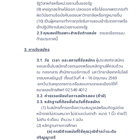
รัฐวิสาหกิจหรือหน่วยงานอื่นของรัฐ
(9) เคยถูกลงโทษไล่ออก ปลดออก หรือไล่ออกเพราะกระทำ
ผิดวินัยตามข้อบังคับของมหาวิทยาลัยหรือกฎหมายอื่น
(10) เป็นผู้เคยกระทำการทุจริตในการสอบเข้ารับราชการหรือ
เข้าปฏิบัติงานในหน่วยงานของรัฐ
2.3 คุณสมบัติเฉพาะสำหรับตำแหน่ง
รายละเอียดแนบ
ท้ายประกาศนี้
3.
การรับสมัคร
3.1. วัน เวลา และสถานที่รับสมัคร
ผู้ประสงค์จะสมัคร
ขอและยื่นใบสมัครด้วยตนเองพร้อมหลักฐานให้ครบถ้วน
ณ กองกลาง สำนักงานอธิการบดี มหาวิทยาลัยเทคโนโลยี
ราชมงคลธัญบุรี ตั้งแต่วันที่ 4 – 16 มิถุนายน 2569
ยกเว้นวันหยุดราชการ หรือสอบถามรายละเอียดได้ที่
หมายเลขโทรศัพท์ 02 549 4012
3.2. ค่าธรรมเนียมในการสมัครสอบ (ถ้ามี)
3.3. หลักฐานที่ต้องยื่นในวันที่รับสมัคร
(1) ใบสมัครที่กรอกข้อความสมบูรณ์พร้อมติดรูปถ่าย
หน้าตรงไม่สวมหมวก ไม่สวมแว่นตาดำ ขนาด 1 นิ้ว ถ่ายไว้
ไม่เกิน 6 เดือน จำนวน 1 ฉบับ
(2) หลักฐานทางการศึกษา
(ก) กรณีตำแหน่งที่ใช้คุณวุฒิต่ำกว่าระดับ
ปริญญาตรี