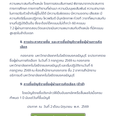
ความเหมาะสมกับตำแหน่ง โดยการสอบสัมภาษณ์ พิจารณาจากประสบการ
ทางการศึกษา ทางการทำงานที่ผ่านมา ความมีมนุษยสัมพันธ์ ความสามารถ
ในการปรับตัวเข้ากับผู้อื่นได้ดี มีความรับผิดชอบ มีความอดทน เสียสละ มี
ความคิดริเริ่มและปฏิภาณ ไหวพริบดี มีบุคลิกภาพ ท่วงที วาจาที่เหมาะสมกับ
งานที่ปฏิบัติเป็นต้น ซึ่งจะต้องได้คะแนนไม่ต่ำกว่า 60 คะแนน
7.2 ผู้ผ่านการทดสอบวัดและประเมินความเหมาะสมกับตำแหน่ง ที่มีคะแนน
สูงสุดในลำดับแรก
8.
การประกาศรายชื่อ และการขึ้นบัญชีรายชื่อผู้ผ่านการคัด
เลือก
กองกลาง มหาวิทยาลัยเทคโนโลยีราชมงคลธัญบุรี จะประกาศราย
ชื่อผู้ผ่านการคัดเลือก ในวันที่ 3 กรกฎาคม 2569 ณ กองกลาง
มหาวิทยาลัยเทคโนโลยีราชมงคลธัญบุรี และเริ่มปฏิบัติงานวันที่ 6
กรกฎาคม 2569 ณ ห้องสำนักงานกองกลาง ชั้น 2 อาคารสำนักงาน
อธิการบดี มหาวิทยาลัยเทคโนโลยีราชมงคลธัญบุรี
9.
การขึ้นบัญชีรายชื่อผู้ผ่านการคัดเลือก (ถ้ามี)
โดยบัญชีรายชื่อดังกล่าวให้เป็นอันยกเลิกหรือสิ้นผลไปเมื่อครบ
กำหนด 1 ปี นับแต่วันที่ขึ้นบัญชี
ประกาศ ณ วันที่ 2 เดือน มิถุนายน พ.ศ. 2569