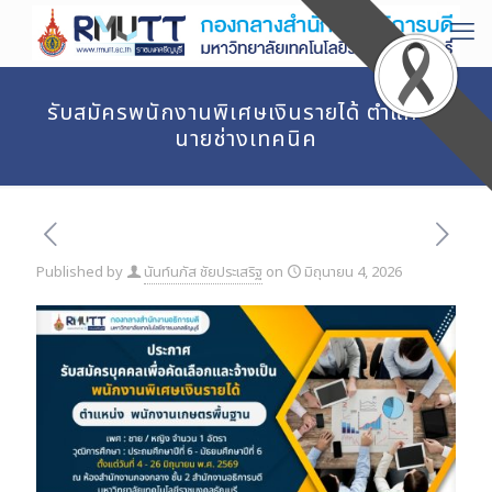
รับสมัครพนักงานพิเศษเงินรายได้ ตำแหน่ง
นายช่างเทคนิค
Published by
นันท์นภัส ชัยประเสริฐ
on
มิถุนายน 4, 2026