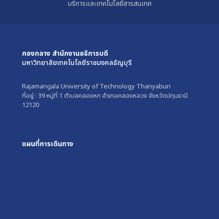
บริการและเทคโนโลยีสารสนเทศ
กองกลาง สำนักงานอธิการบดี
มหาวิทยาลัยเทคโนโลยีราชมงคลธัญบุรี
Rajamangala University of Technology Thanyaburi
ที่อยู่ : 39 หมู่ที่ 1 ตำบลคลองหก อำเภอคลองหลวง จังหวัดปทุมธานี
12120
แผนที่การเดินทาง