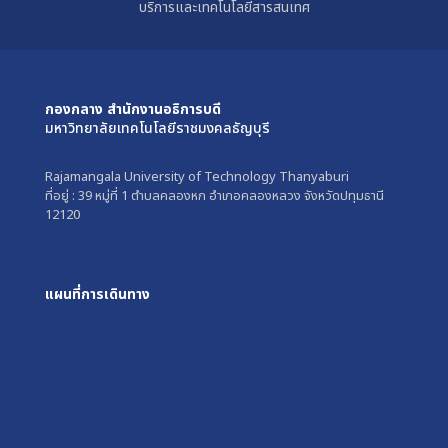
บริการและเทคโนโลยีสารสนเทศ
กองกลาง สำนักงานอธิการบดี
มหาวิทยาลัยเทคโนโลยีราชมงคลธัญบุรี
Rajamangala University of Technology Thanyaburi
ที่อยู่ : 39 หมู่ที่ 1 ตำบลคลองหก อำเภอคลองหลวง จังหวัดปทุมธานี
12120
แผนที่การเดินทาง