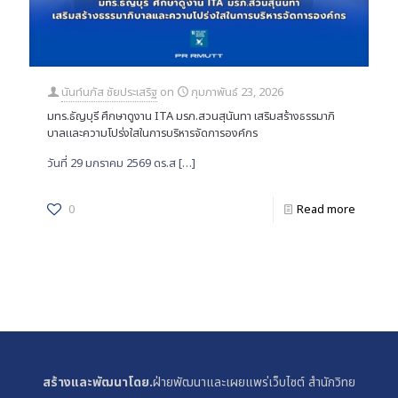
นันท์นภัส ชัยประเสริฐ
on
กุมภาพันธ์ 23, 2026
มทร.ธัญบุรี ศึกษาดูงาน ITA มรภ.สวนสุนันทา เสริมสร้างธรรมาภิ
บาลและความโปร่งใสในการบริหารจัดการองค์กร
วันที่ 29 มกราคม 2569 ดร.ส
[…]
0
Read more
สร้างและพัฒนาโดย.
ฝ่ายพัฒนาและเผยแพร่เว็บไซต์ สำนักวิทย