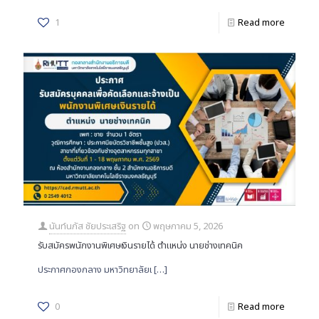
1
Read more
นันท์นภัส ชัยประเสริฐ
on
พฤษภาคม 5, 2026
รับสมัครพนักงานพิเศษเงินรายได้ ตำแหน่ง นายช่างเทคนิค
ประกาศกองกลาง มหาวิทยาลัยเ
[…]
0
Read more