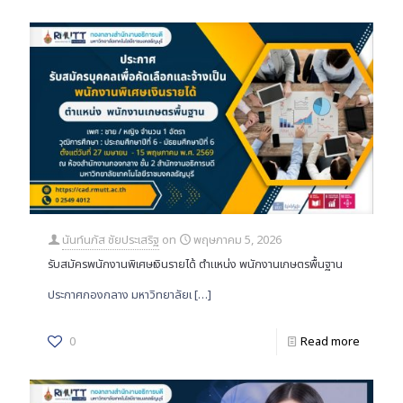
นันท์นภัส ชัยประเสริฐ
on
พฤษภาคม 5, 2026
รับสมัครพนักงานพิเศษเงินรายได้ ตำแหน่ง พนักงานเกษตรพื้นฐาน
ประกาศกองกลาง มหาวิทยาลัยเ
[…]
0
Read more