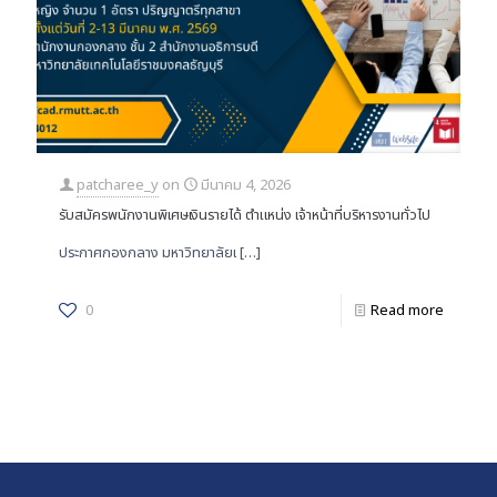
patcharee_y
on
มีนาคม 4, 2026
รับสมัครพนักงานพิเศษเงินรายได้ ตำแหน่ง เจ้าหน้าที่บริหารงานทั่วไป
ประกาศกองกลาง มหาวิทยาลัยเ
[…]
0
Read more