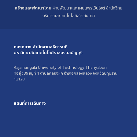
สร้างและพัฒนาโดย.
ฝ่ายพัฒนาและเผยแพร่เว็บไซต์ สำนักวิทย
บริการและเทคโนโลยีสารสนเทศ
กองกลาง สำนักงานอธิการบดี
มหาวิทยาลัยเทคโนโลยีราชมงคลธัญบุรี
Rajamangala University of Technology Thanyaburi
ที่อยู่ : 39 หมู่ที่ 1 ตำบลคลองหก อำเภอคลองหลวง จังหวัดปทุมธานี
12120
แผนที่การเดินทาง