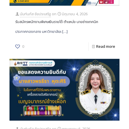
นันท์นภัส ชัยประเสริฐ
on
มิถุนายน 4, 2026
รับสมัครพนักงานพิเศษเงินรายได้ ตำแหน่ง นายช่างเทคนิค
ประกาศกองกลาง มหาวิทยาลัยเ
[…]
0
Read more
นันท์นภัส ชัยประเสริฐ
on
พฤษภาคม 6, 2026