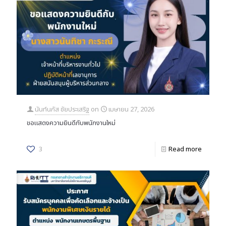
นันท์นภัส ชัยประเสริฐ
on
เมษายน 27, 2026
ขอแสดงความยินดีกับพนักงานใหม่
3
Read more