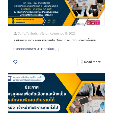
นันท์นภัส ชัยประเสริฐ
on
เมษายน 8, 2026
รับสมัครพนักงานพิเศษเงินรายได้ ตำแหน่ง พนักงานเกษตรพื้นฐาน
ประกาศกองกลาง มหาวิทยาลัยเ
[…]
0
Read more