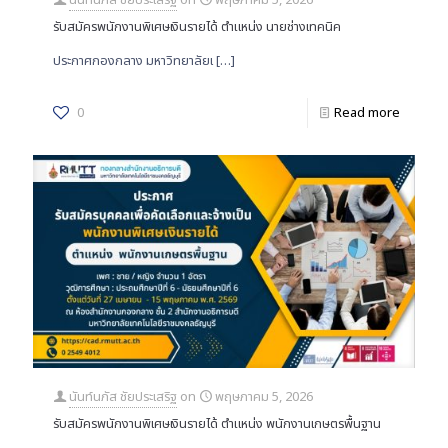
รับสมัครพนักงานพิเศษเงินรายได้ ตำแหน่ง นายช่างเทคนิค
ประกาศกองกลาง มหาวิทยาลัยเ
[…]
0
Read more
นันท์นภัส ชัยประเสริฐ
on
พฤษภาคม 5, 2026
รับสมัครพนักงานพิเศษเงินรายได้ ตำแหน่ง พนักงานเกษตรพื้นฐาน