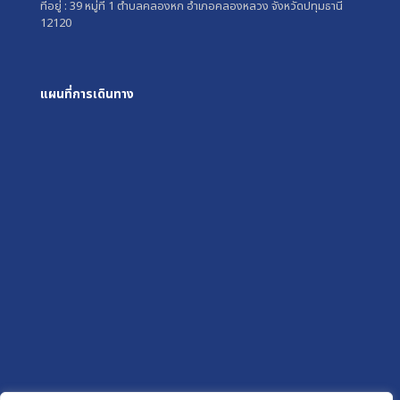
ที่อยู่ : 39 หมู่ที่ 1 ตำบลคลองหก อำเภอคลองหลวง จังหวัดปทุมธานี
12120
แผนที่การเดินทาง