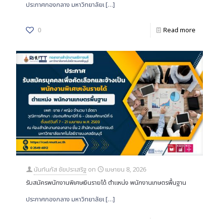
ประกาศกองกลาง มหาวิทยาลัยเ
[…]
0
Read more
นันท์นภัส ชัยประเสริฐ
on
เมษายน 8, 2026
รับสมัครพนักงานพิเศษเงินรายได้ ตำแหน่ง พนักงานเกษตรพื้นฐาน
ประกาศกองกลาง มหาวิทยาลัยเ
[…]