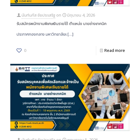
นันท์นภัส ชัยประเสริฐ
on
มิถุนายน 4, 2026
รับสมัครพนักงานพิเศษเงินรายได้ ตำแหน่ง นายช่างเทคนิค
ประกาศกองกลาง มหาวิทยาลัยเ
[…]
0
Read more
นันท์นภัส ชัยประเสริฐ
on
พฤษภาคม 5, 2026